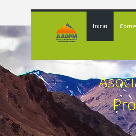
Inicio
Comis
Asoci
Pro