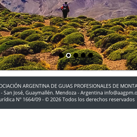
OCIACIÓN ARGENTINA DE GUIAS PROFESIONALES DE MONT
57 - San José, Guaymallén. Mendoza - Argentina info@aagpm
Jurídica Nº 1664/09 - © 2026 Todos los derechos reservad