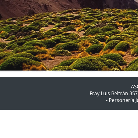
AS
Fray Luis Beltrán 3
- Personería 